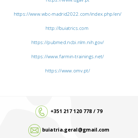
https://www.wbc-madrid2022.com/index.php/en/
http://buiatrics.com
https://pubmed.ncbi.nlm.nih.gov/
https://www.farmin-trainings.net/
https://www.omv.pt/
+351 217 120 778 / 79
buiatria.geral@gmail.com